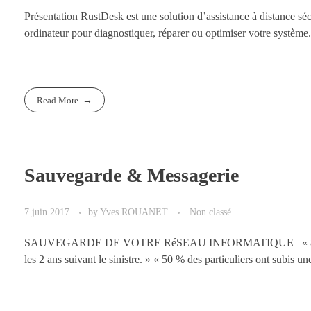
Présentation RustDesk est une solution d’assistance à distance
ordinateur pour diagnostiquer, réparer ou optimiser votre système.
Read More
Sauvegarde & Messagerie
7 juin 2017
by
Yves ROUANET
Non classé
SAUVEGARDE DE VOTRE RéSEAU INFORMATIQUE « 80 % des entr
les 2 ans suivant le sinistre. » « 50 % des particuliers ont subis u