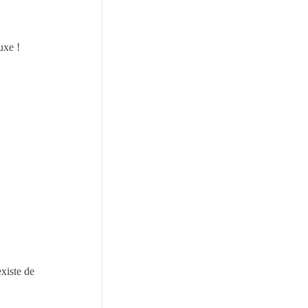
luxe !
existe de