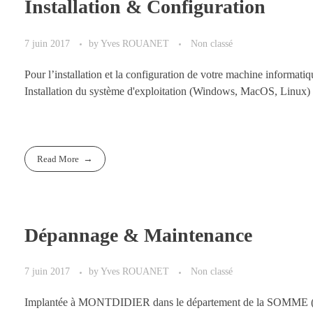
Installation & Configuration
7 juin 2017
by
Yves ROUANET
Non classé
Pour l’installation et la configuration de votre machine informatiq
Installation du système d'exploitation (Windows, MacOS, Linux) 
Read More
Dépannage & Maintenance
7 juin 2017
by
Yves ROUANET
Non classé
Implantée à MONTDIDIER dans le département de la SOMME (80),