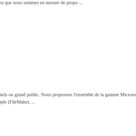
tions que nous sommes en mesure de propo ...
nels ou grand public. Nous proposons l'ensemble de la gamme Micros
ple (FileMaker, ...