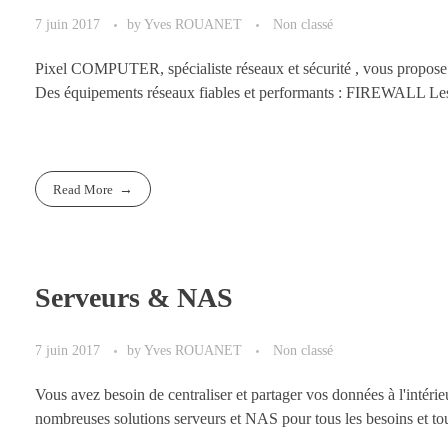
7 juin 2017
by
Yves ROUANET
Non classé
Pixel COMPUTER, spécialiste réseaux et sécurité , vous propose u
Des équipements réseaux fiables et performants : FIREWALL Les p
Read More
Serveurs & NAS
7 juin 2017
by
Yves ROUANET
Non classé
Vous avez besoin de centraliser et partager vos données à l'intérieu
nombreuses solutions serveurs et NAS pour tous les besoins et tous