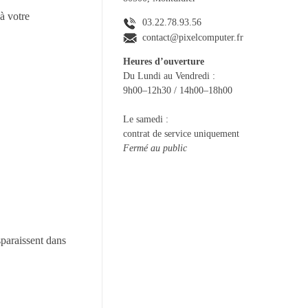
à votre
03.22.78.93.56
contact@pixelcomputer.fr
Heures d’ouverture
Du Lundi au Vendredi :
9h00–12h30 / 14h00–18h00
Le samedi :
contrat de service uniquement
Fermé au public
raissent dans