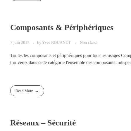
Composants & Périphériques
7 juin 2017
by
Yves ROUANET
Non classé
Toutes les composants et périphériques pour tous les usages Co
trouverez dans cette catégorie l'ensemble des composants indispens
Read More
Réseaux – Sécurité