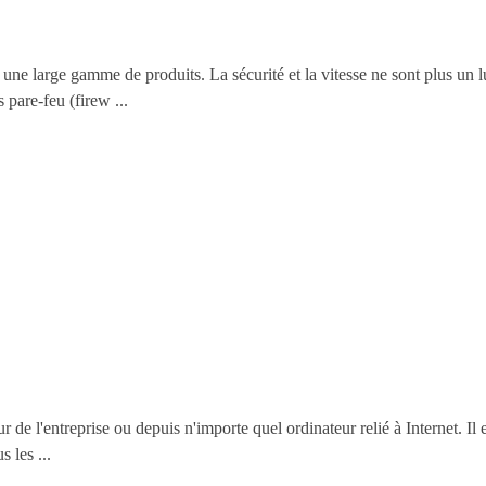
ne large gamme de produits. La sécurité et la vitesse ne sont plus un 
are-feu (firew ...
r de l'entreprise ou depuis n'importe quel ordinateur relié à Internet. Il 
 les ...