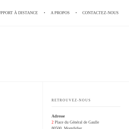
UPPORT À DISTANCE
A PROPOS
CONTACTEZ-NOUS
RETROUVEZ-NOUS
Adresse
2
Place du Général de Gaulle
80500, Montdidier