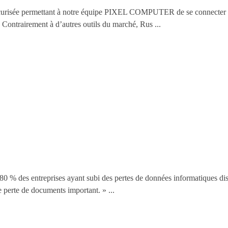
 sécurisée permettant à notre équipe PIXEL COMPUTER de se connecter 
 Contrairement à d’autres outils du marché, Rus ...
eprises ayant subi des pertes de données informatiques dispa
ne perte de documents important. » ...