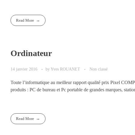
Read More
Ordinateur
14 janvier 2016
by
Yves ROUANET
Non classé
Toute l’informatique au meilleur rapport qualité prix Pixel COM
produits : PC de bureau et Pc portable de grandes marques, stations
Read More