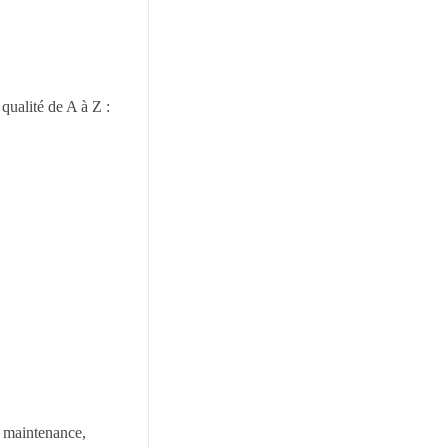
qualité de A à Z :
 maintenance,