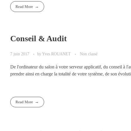
Read More
Conseil & Audit
7 juin 2017
by
Yves ROUANET
Non classé
De l'ordinateur du salon à votre serveur applicatif, du consei
prendre ainsi en charge la totalité de votre système, de son évol
Read More