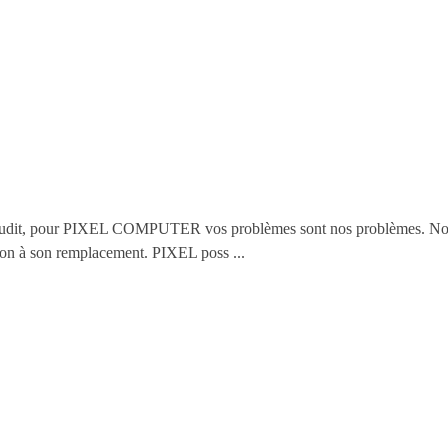
l à l'audit, pour PIXEL COMPUTER vos problèmes sont nos problèmes. 
ution à son remplacement. PIXEL poss ...