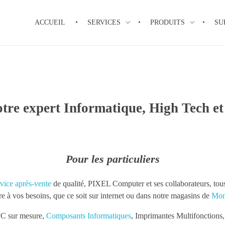
ACCUEIL
SERVICES
PRODUITS
SU
re expert Informatique, High Tech et 
Pour les particuliers
rvice après-vente
de qualité, PIXEL Computer et ses collaborateurs, tous
e à vos besoins, que ce soit sur internet ou dans notre magasins de
Mon
PC sur mesure,
Composants Informatiques
, Imprimantes Multifonctions