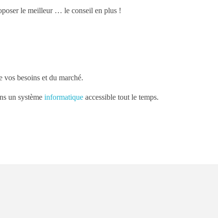
ser le meilleur … le conseil en plus !
e vos besoins et du marché.
rons un système
informatique
accessible tout le temps.