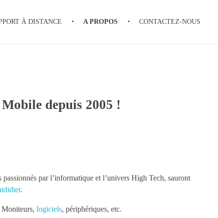
PPORT À DISTANCE
A PROPOS
CONTACTEZ-NOUS
Mobile depuis 2005 !
 passionnés par l’informatique et l’univers High Tech, sauront
tdidier
.
, Moniteurs,
logiciels
, périphériques, etc.