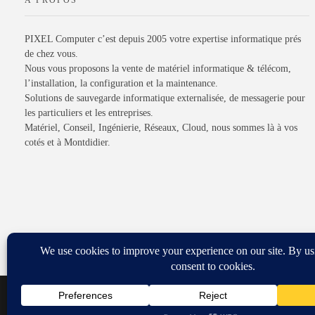
PIXEL Computer c’est depuis 2005 votre expertise informatique prés
de chez vous.
Nous vous proposons la vente de matériel informatique & télécom,
l’installation, la configuration et la maintenance.
Solutions de sauvegarde informatique externalisée, de messagerie pour
les particuliers et les entreprises.
Matériel, Conseil, Ingénierie, Réseaux, Cloud, nous sommes là à vos
cotés et à Montdidier.
© 2017 PIXEL Computer. All rights reserved -
Mentions légales
-
Politi