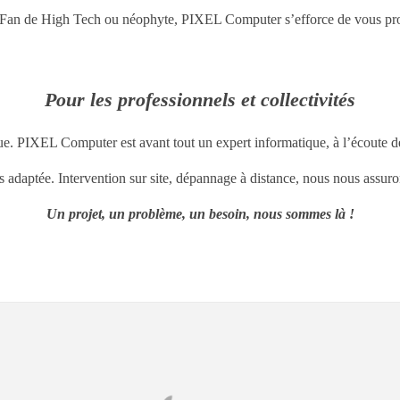
Fan de High Tech ou néophyte, PIXEL Computer s’efforce de vous propo
Pour les professionnels et collectivités
ue. PIXEL Computer est avant tout un expert informatique, à l’écoute d
es adaptée. Intervention sur site, dépannage à distance, nous nous assu
Un projet, un problème, un besoin, nous sommes là !