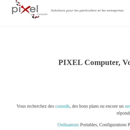
PIXEL Computer
Service informatique à Montididier
PIXEL Computer, Vot
Vous recherchez des
conseils
, des bons plans ou encore un
se
répondr
Ordinateurs
Portables, Configurations 