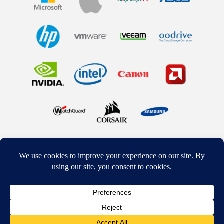
© 2017 PIXEL Computer. All rights reserved -
Mentions